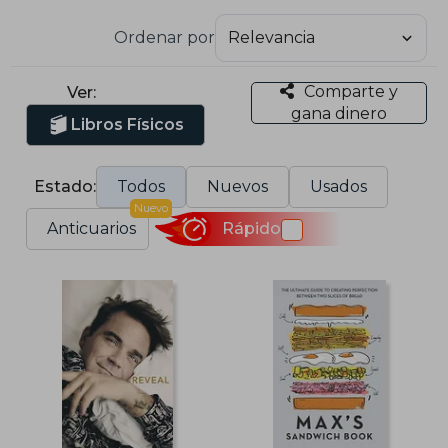
Ordenar por
Comparte y
Ver:
gana dinero
Libros Físicos
Estado:
Todos
Nuevos
Usados
Nuevo
Anticuarios
Rápido