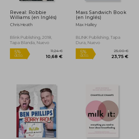
Reveal: Robbie
Maxs Sandwich Book
Williams (en Inglés)
(en Inglés)
Chris Heath
Max Halley
Blink Publishing, 2018,
BLINK Publishing, Tapa
Tapa Blanda, Nuevo
Dura, Nuevo
11,24 €
25,00
5%
5%
dcto.
dcto.
10,68 €
23,75