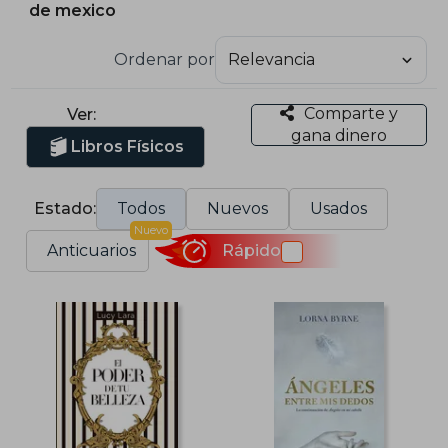
de mexico
Ordenar por
Comparte y
Ver:
gana dinero
Libros Físicos
Estado:
Todos
Nuevos
Usados
Nuevo
Anticuarios
Rápido