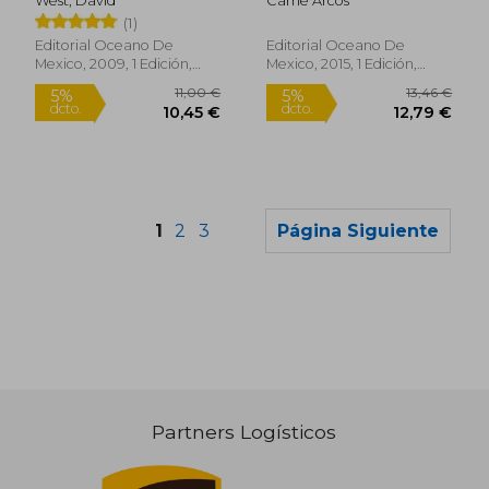
West, David
Carrie Arcos
(1)
Editorial Oceano De
Editorial Oceano De
Mexico, 2009, 1 Edición,
Mexico, 2015, 1 Edición,
Tapa Dura, Nuevo
Tapa Blanda,
Usado
1
2
3
Página Siguiente
Partners Logísticos