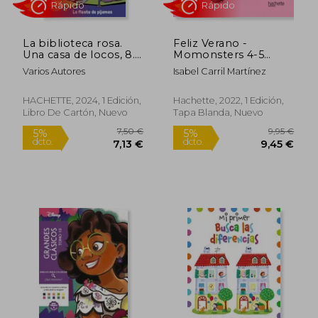
La biblioteca rosa.
Feliz Verano -
Una casa de locos, 8.
Momonsters 4-5
La fiesta de pijamas
Años (Hachette
Varios Autores
Isabel Carril Martínez
Infantil - Momonsters
- Actividades)
HACHETTE, 2024, 1 Edición,
Hachette, 2022, 1 Edición,
Libro De Cartón, Nuevo
Tapa Blanda, Nuevo
31,95 €
5%
dcto.
30,35 €
9,95