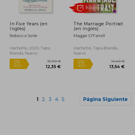
In Five Years (en
The Marriage Portrait
Inglés)
(en Inglés)
Rebecca Serle
Maggie O'Farrell
Hachette, 2020, Tapa
Hachette, Tapa Blanda,
Blanda, Nuevo
Nuevo
Rápido
1
2
3
4
5
Página Siguiente