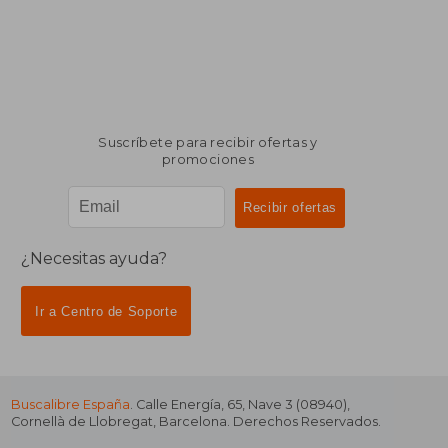
Suscríbete para recibir ofertas y
promociones
¿Necesitas ayuda?
Ir a Centro de Soporte
Buscalibre España
. Calle Energía, 65, Nave 3 (08940),
Cornellà de Llobregat, Barcelona. Derechos Reservados.