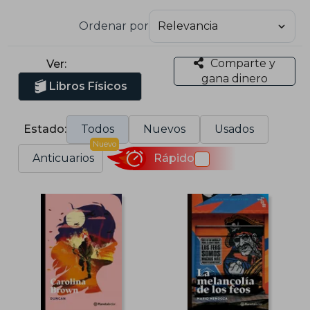
Ordenar por
Comparte y
Ver:
gana dinero
Libros Físicos
Estado:
Todos
Nuevos
Usados
Nuevo
Anticuarios
Rápido