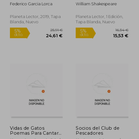
Alba
Federico Garcia Lorca
William Shakespeare
Planeta Lector, 2019, Tapa
Planeta Lector, 1 Edición,
Blanda, Nuevo
Tapa Blanda, Nuevo
14,95 €
10,48
5%
5%
dcto.
dcto.
14,20 €
9,95
Vidas de Gatos
Socios del Club de
Poemas Para Cantar
Pescadores
con un Niño o un