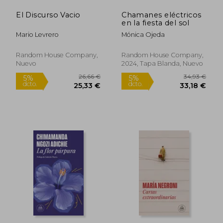
34,82 €
25,25
El Discurso Vacio
Chamanes eléctricos
en la fiesta del sol
Mario Levrero
Mónica Ojeda
Random House Company,
Random House Company,
Nuevo
2024, Tapa Blanda, Nuevo