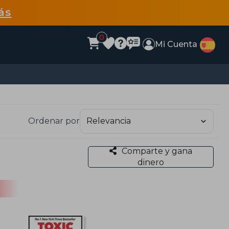
ás
0
Mi Cuenta
Ordenar por
Comparte y gana
dinero