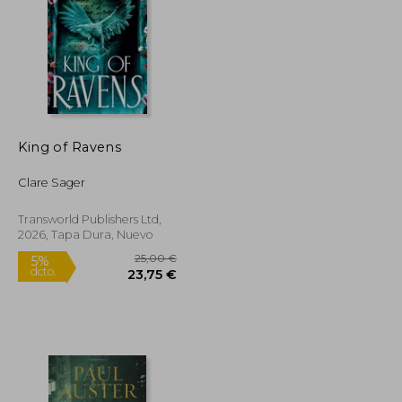
King of Ravens
Clare Sager
Transworld Publishers Ltd,
2026, Tapa Dura, Nuevo