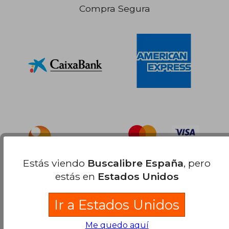
Compra Segura
Estás viendo
Buscalibre España
, pero
estás en
Estados Unidos
Ir a Estados Unidos
Me quedo aquí