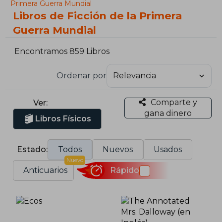
Primera Guerra Mundial
Libros de Ficción de la Primera
Guerra Mundial
Encontramos 859 Libros
Ordenar por
Comparte y
Ver:
gana dinero
Libros Físicos
Estado:
Todos
Nuevos
Usados
Nuevo
Anticuarios
Rápido