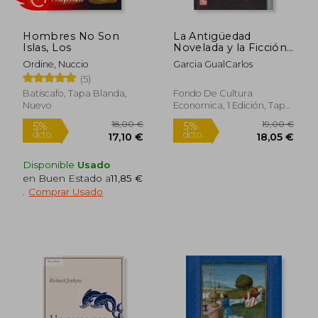
Hombres No Son
La Antigüedad
Islas, Los
Novelada y la Ficción
Histórica
Ordine, Nuccio
Garcia GualCarlos
(5)
Batiscafo, Tapa Blanda,
Fondo De Cultura
Nuevo
Economica, 1 Edición, Tapa
Blanda, Nuevo
Disponible
Usado
en Buen Estado a
11,85 €
.
Comprar Usado