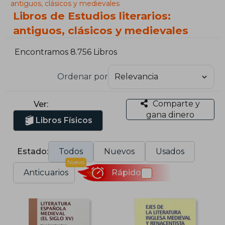
antiguos, clásicos y medievales
Libros de Estudios literarios:
antiguos, clásicos y medievales
Encontramos 8.756 Libros
Ordenar por
Comparte y
Ver:
gana dinero
Libros Físicos
Estado:
Todos
Nuevos
Usados
Nuevo
Anticuarios
Rápido