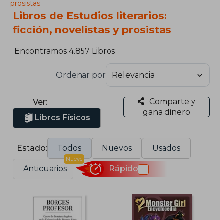
prosistas
Libros de Estudios literarios:
ficción, novelistas y prosistas
Encontramos 4.857 Libros
Ordenar por
Comparte y
Ver:
gana dinero
Libros Físicos
Estado:
Todos
Nuevos
Usados
Nuevo
Anticuarios
Rápido