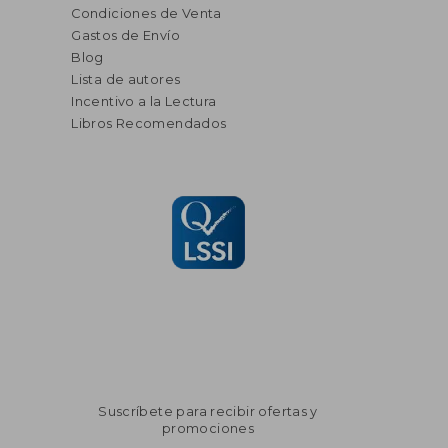
Condiciones de Venta
Gastos de Envío
Blog
Lista de autores
Incentivo a la Lectura
Libros Recomendados
Suscríbete para recibir ofertas y
promociones