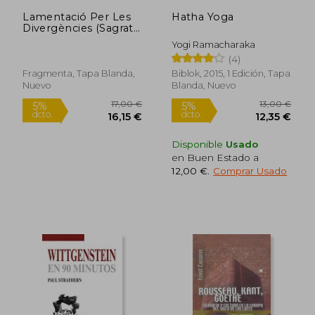
10,39 €
8,57
Lamentació Per Les
Hatha Yoga
Divergències (Sagrats
i Clàssics)
Yogi Ramacharaka
(4)
Fragmenta, Tapa Blanda,
Biblok, 2015, 1 Edición, Tapa
Nuevo
Blanda, Nuevo
Disponible
Usado
en Buen Estado a
12,00 €
.
Comprar Usado