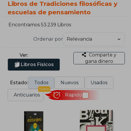
Libros de Tradiciones filosóficas y
escuelas de pensamiento
Encontramos 53.239 Libros
Ordenar por
Comparte y
Ver:
gana dinero
Libros Físicos
Estado:
Todos
Nuevos
Usados
Nuevo
Anticuarios
Rápido