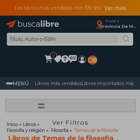
Los libros más vendidos con 5% dto
Ver más
Enviar a
Provincia De Madrid
0
MENÚ
Libros más vendidos
Libros importados más v
=
Ver Filtros
Inicio
Libros
Filosofía y religión
Filosofía
Temas de la filosofía
Libros de Temas de la filosofía