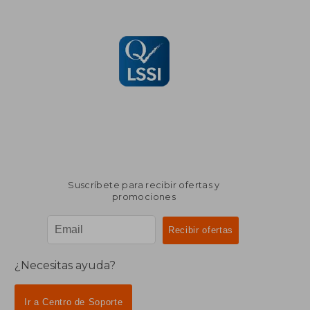
Suscríbete para recibir ofertas y
promociones
¿Necesitas ayuda?
Ir a Centro de Soporte