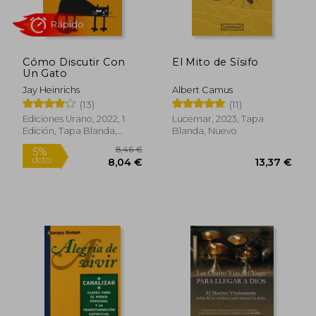
Cómo Discutir Con
El Mito de Sísifo
Un Gato
Jay Heinrichs
Albert Camus
Rápido
(13)
(11)
Ediciones Urano, 2022, 1
Lucemar, 2023, Tapa
Edición, Tapa Blanda,
Blanda, Nuevo
Nuevo
8,46 €
5%
dcto.
8,04 €
13,37