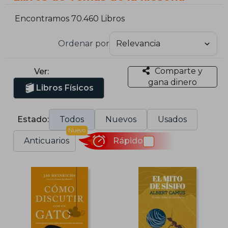
Encontramos 70.460 Libros
Ordenar por
Comparte y
Ver:
gana dinero
Libros Físicos
Estado:
Todos
Nuevos
Usados
Nuevo
Anticuarios
Rápido