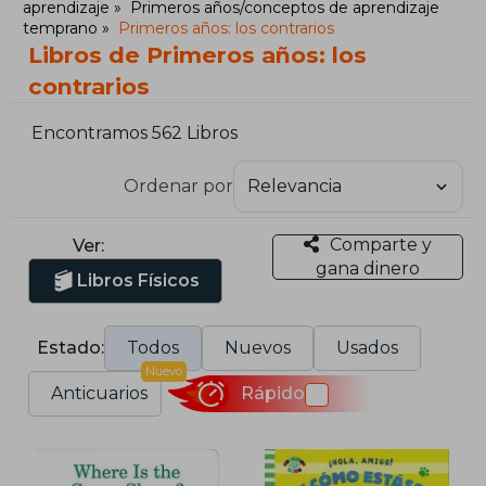
aprendizaje
Primeros años/conceptos de aprendizaje
temprano
Primeros años: los contrarios
Libros de Primeros años: los
contrarios
Encontramos 562 Libros
Ordenar por
Comparte y
Ver:
gana dinero
Libros Físicos
Estado:
Todos
Nuevos
Usados
Nuevo
Anticuarios
Rápido