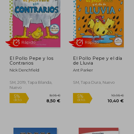
El Pollo Pepe y los
El Pollo Pepe y el día
Contrarios
de Lluvia
Nick Denchfield
Ant Parker
SM, 2019, Tapa Blanda,
SM, Tapa Dura, Nuevo
Nuevo
26,52 €
5%
dcto.
25,19 €
10,79