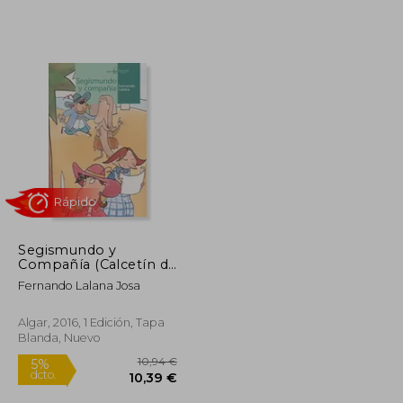
Segismundo y
Compañía (Calcetín de
Teatro)
Fernando Lalana Josa
Rápido
Algar, 2016, 1 Edición, Tapa
Blanda, Nuevo