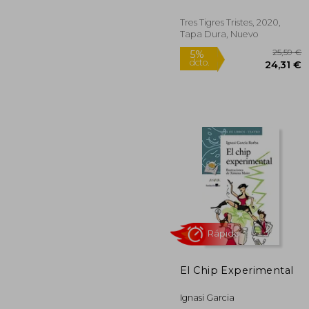
Tres Tigres Tristes, 2020,
Tapa Dura, Nuevo
El Chip Experimental
2
Ignasi Garcia
5%