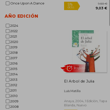
Once Upon A Dance
AÑO EDICIÓN
Rápido
2024
2022
2021
2020
2019
2018
2017
2016
5%
2015
dcto.
9
2014
2013
El Arbol de Julia
2012
2011
Luis Matilla
2010
Anaya, 2004, 1 Edición, Tapa
2009
Blanda, Nuevo
2008