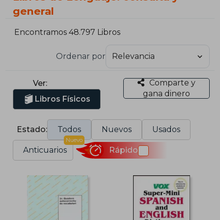
general
Encontramos 48.797 Libros
Ordenar por
Comparte y
Ver:
gana dinero
Libros Físicos
Estado:
Todos
Nuevos
Usados
Nuevo
Anticuarios
Rápido