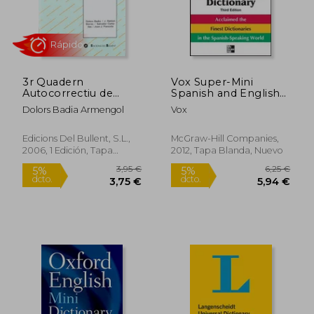
3r Quadern
Vox Super-Mini
Autocorrectiu de
Spanish and English
Vocabulari (Quaderns
Dictionary (en Inglés)
Dolors Badia Armengol
Vox
Autocorrectius) (en
Rápido
Catalán)
Edicions Del Bullent, S.L.,
McGraw-Hill Companies,
2006, 1 Edición, Tapa
2012, Tapa Blanda, Nuevo
Blanda, Nuevo
3,95 €
6,25
5%
5%
dcto.
dcto.
3,75 €
5,94