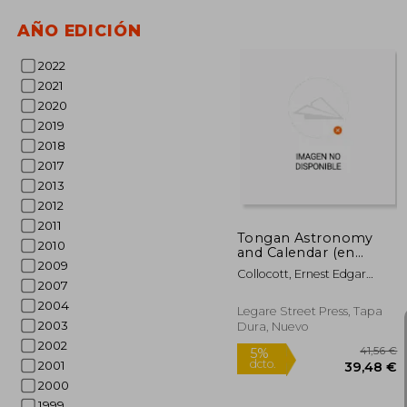
AÑO EDICIÓN
2022
2021
2020
1
2019
5%
dcto.
13
2018
2017
2013
2012
2011
Tongan Astronomy
2010
and Calendar (en
2009
Inglés)
Collocott, Ernest Edgar
2007
Vyvyan
2004
Legare Street Press, Tapa
2003
Dura, Nuevo
2002
2001
2000
1999