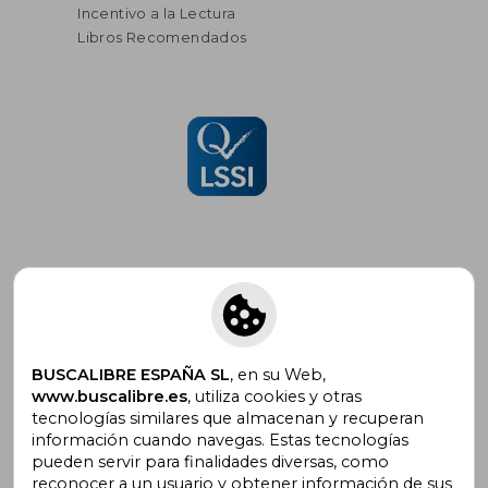
Incentivo a la Lectura
Libros Recomendados
Suscríbete para recibir ofertas y
promociones
BUSCALIBRE ESPAÑA SL
, en su Web,
www.buscalibre.es
, utiliza cookies y otras
tecnologías similares que almacenan y recuperan
información cuando navegas. Estas tecnologías
pueden servir para finalidades diversas, como
¿Necesitas ayuda?
reconocer a un usuario y obtener información de sus