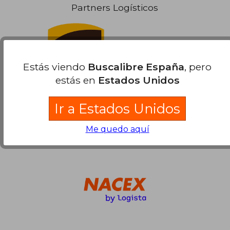
dcto.
22,56 €
Partners Logísticos
Estás viendo
Buscalibre España
, pero
estás en
Estados Unidos
Ir a Estados Unidos
Me quedo aquí