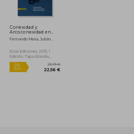
Conexidad y
Arcoconexidad en
Espacios Topológicos
Fernando Mesa, Julián
Guzmán Baena, Germán
Correa Vélez
Ecoe Ediciones, 2013, 1
Edición, Tapa Blanda,
Nuevo
23,75 €
5%