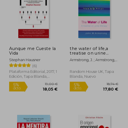
Aunque me Cueste la
the water of life,a
Vida
treatise on urine
therapy (en Inglés)
Stephan Hausner
Armstrong, J. ; Armstrong,
Jennifer ; Armstrong, John
(6)
W.
Plataforma Editorial, 2017, 1
Random House UK, Tapa
Edición, Tapa Blanda,
Blanda, Nuevo
Nuevo
Rápido