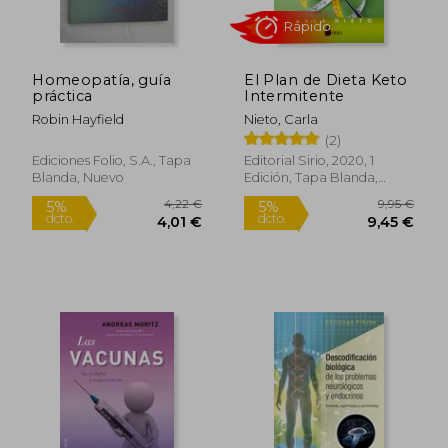
dcto.
dcto.
32,23 €
79,03
Homeopatía, guía
El Plan de Dieta Keto
práctica
Intermitente
Robin Hayfield
Nieto, Carla
(2)
Ediciones Folio, S.A., Tapa
Editorial Sirio, 2020, 1
Blanda, Nuevo
Edición, Tapa Blanda,
Nuevo