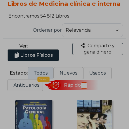
Libros de Medicina clínica e interna
Encontramos 54.812 Libros
Ordenar por
Comparte y
Ver:
gana dinero
Libros Físicos
Estado:
Todos
Nuevos
Usados
Nuevo
Anticuarios
Rápido