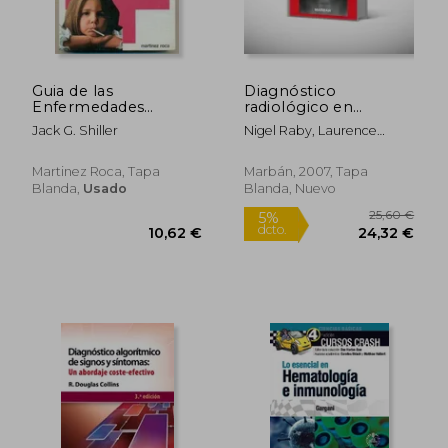
Guia de las
Diagnóstico
Enfermedades
radiológico en
Infantiles
urgencias
Jack G. Shiller
Nigel Raby, Laurence
Berman
Martinez Roca, Tapa
Marbán, 2007, Tapa
Blanda,
Usado
Blanda, Nuevo
25,60
5%