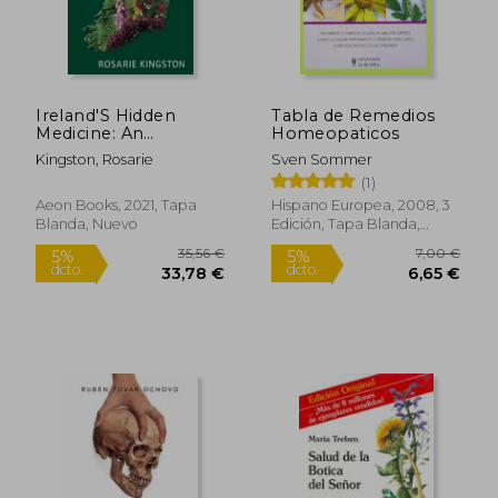
83,95 €
19,00
5%
5%
dcto.
dcto.
79,75 €
18,05
Ireland'S Hidden
Tabla de Remedios
Medicine: An
Homeopaticos
Exploration of Irish
Kingston, Rosarie
Sven Sommer
Indigenous Medicine
(1)
From Legend and
Myth to the Present
Aeon Books, 2021, Tapa
Hispano Europea, 2008, 3
day (en Inglés)
Blanda, Nuevo
Edición, Tapa Blanda,
Nuevo