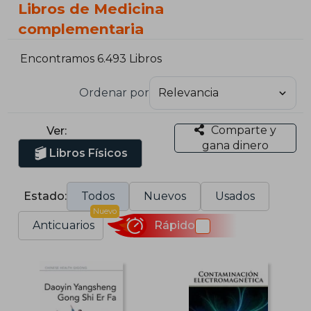
Libros de Medicina
complementaria
Encontramos 6.493 Libros
Ordenar por
Comparte y
Ver:
gana dinero
Libros Físicos
Estado:
Todos
Nuevos
Usados
Nuevo
Anticuarios
Rápido