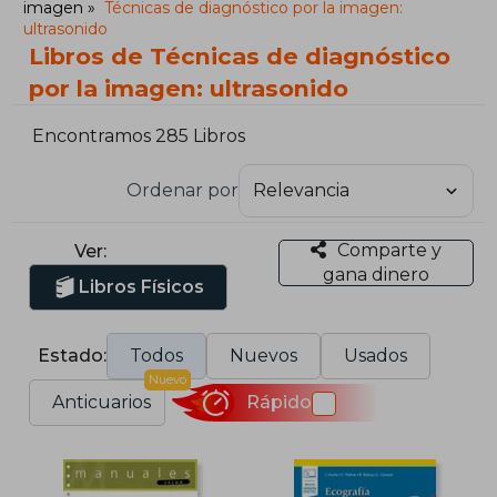
imagen
Técnicas de diagnóstico por la imagen:
ultrasonido
Libros de Técnicas de diagnóstico
por la imagen: ultrasonido
Encontramos 285 Libros
Ordenar por
Comparte y
Ver:
gana dinero
Libros Físicos
Estado:
Todos
Nuevos
Usados
Nuevo
Anticuarios
Rápido