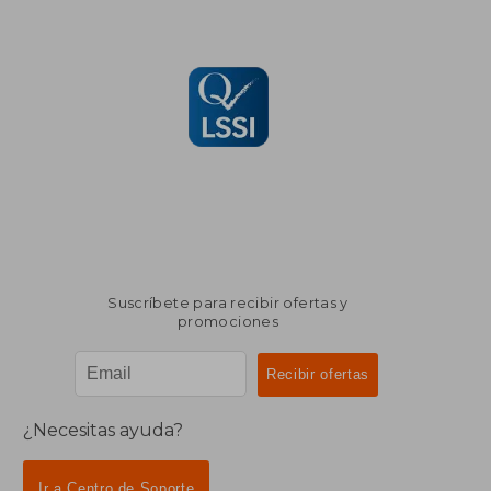
Suscríbete para recibir ofertas y
promociones
¿Necesitas ayuda?
Ir a Centro de Soporte