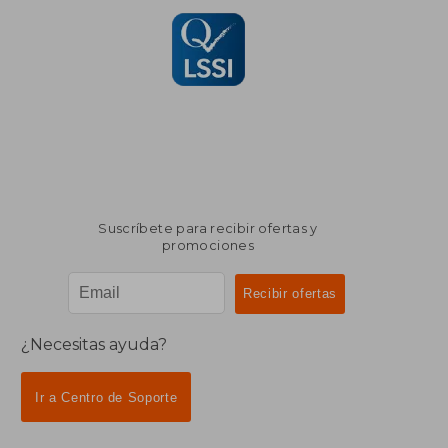
Suscríbete para recibir ofertas y
promociones
¿Necesitas ayuda?
Ir a Centro de Soporte