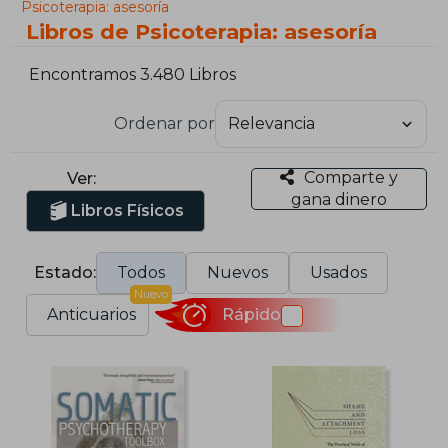
Psicoterapia: asesoría
Libros de Psicoterapia: asesoría
Encontramos 3.480 Libros
Ordenar por
Comparte y
Ver:
gana dinero
Libros Físicos
Estado:
Todos
Nuevos
Usados
Nuevo
Anticuarios
Rápido