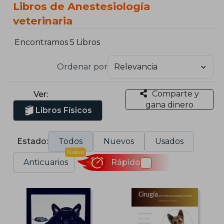
Libros de Anestesiología
veterinaria
Encontramos 5 Libros
Ordenar por
Comparte y
Ver:
gana dinero
Libros Físicos
Estado:
Todos
Nuevos
Usados
Nuevo
Anticuarios
Rápido