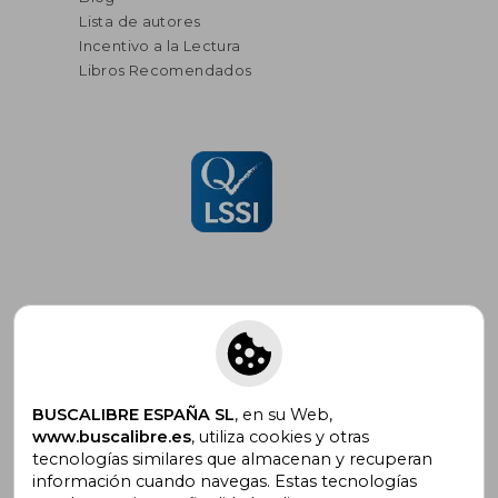
Lista de autores
Incentivo a la Lectura
Libros Recomendados
Suscríbete para recibir ofertas y
promociones
BUSCALIBRE ESPAÑA SL
, en su Web,
www.buscalibre.es
, utiliza cookies y otras
tecnologías similares que almacenan y recuperan
información cuando navegas. Estas tecnologías