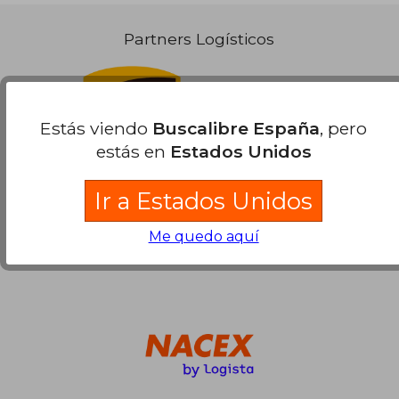
90,00 €
5%
dcto.
85,50 €
Partners Logísticos
Estás viendo
Buscalibre España
, pero
estás en
Estados Unidos
Ir a Estados Unidos
Me quedo aquí