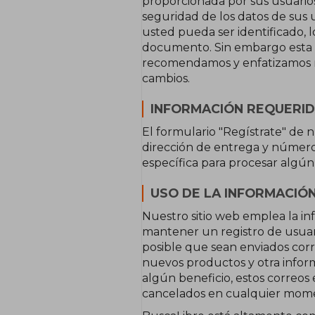
proporcionada por sus usuarios
seguridad de los datos de sus 
usted pueda ser identificado,
documento. Sin embargo esta Po
recomendamos y enfatizamos r
cambios.
INFORMACIÓN REQUERID
El formulario "Regístrate" de n
dirección de entrega y número
específica para procesar algún
USO DE LA INFORMACIÓ
Nuestro sitio web emplea la inf
mantener un registro de usuari
posible que sean enviados corre
nuevos productos y otra infor
algún beneficio, estos correos
cancelados en cualquier mom