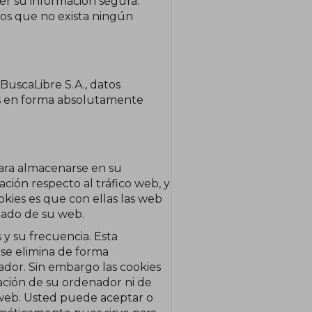
r su información segura.
os que no exista ningún
uscaLibre S.A., datos
dos en forma absolutamente
 para almacenarse en su
ación respecto al tráfico web, y
okies es que con ellas las web
zado de su web.
 y su frecuencia. Esta
 se elimina de forma
dor. Sin embargo las cookies
mación de su ordenador ni de
a web. Usted puede aceptar o