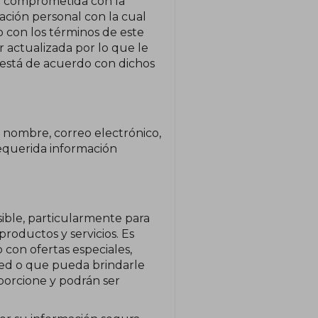
tá comprometida con la
ación personal con la cual
 con los términos de este
 actualizada por lo que le
está de acuerdo con dichos
u nombre, correo electrónico,
equerida información
sible, particularmente para
roductos y servicios. Es
 con ofertas especiales,
ted o que pueda brindarle
oporcione y podrán ser