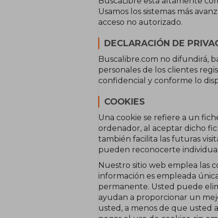
BuscaLibre está altamente co
Usamos los sistemas más avanz
acceso no autorizado.
DECLARACIÓN DE PRIVA
Buscalibre.com no difundirá, 
personales de los clientes reg
confidencial y conforme lo disp
COOKIES
Una cookie se refiere a un fich
ordenador, al aceptar dicho fic
también facilita las futuras vi
pueden reconocerte individual
Nuestro sitio web emplea las co
información es empleada únicam
permanente. Usted puede elimi
ayudan a proporcionar un mejor
usted, a menos de que usted as