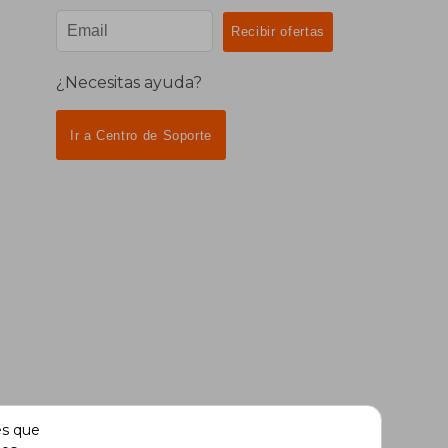
¿Necesitas ayuda?
Ir a Centro de Soporte
es que