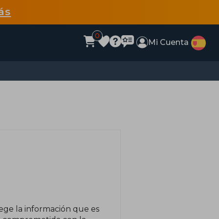
ás
0
Mi Cuenta
tege la información que es