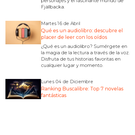
personajes y el fascinante mundo de
Fjällbacka.
Martes 16 de Abril
Qué es un audiolibro: descubre el
placer de leer con los oídos
¿Qué es un audiolibro? Sumérgete en
la magia de la lectura a través de la voz.
Disfruta de tus historias favoritas en
cualquier lugar y momento.
Lunes 04 de Diciembre
Ranking Buscalibre: Top 7 novelas
fantásticas