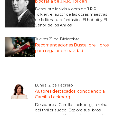
biografía de J.R.R. Tolkien
Descubre la vida y obra de J.R.R.
Tolkien, el autor de las obras maestras
de la literatura fantástica El hobbit y El
Señor de los Anillos
Jueves 21 de Diciembre
Recomendaciones Buscalibre: libros
para regalar en navidad
Lunes 12 de Febrero
Autores destacados: conociendo a
Camilla Lackberg
Descubre a Camilla Lackberg, la reina
del thriller sueco. Explora sus libros,