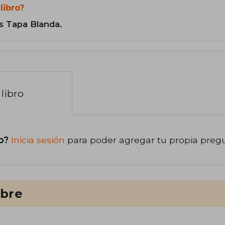
libro?
s Tapa Blanda.
libro
o?
Inicia sesión
para poder agregar tu propia preg
ibre