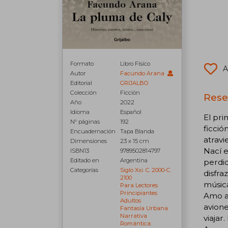
Formato
Libro Físico
A
Autor
Facundo Arana
Editorial
GRIJALBO
Colección
Ficción
Rese
Año
2022
Idioma
Español
El pri
N° páginas
192
ficció
Encuadernación
Tapa Blanda
atravie
Dimensiones
23 x 15 cm
Nací e
ISBN13
9789502814797
Editado en
Argentina
perdid
Categorías
Siglo Xxi: C. 2000-C.
disfra
2100
músic
Para Lectores
Principiantes
Amo ac
Adultos
avione
Fantasía Urbana
Narrativa
viajar
Romántica: