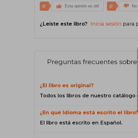
0
0
Esta opinión es útil
No 
¿Leíste este libro?
Inicia sesión
para 
Preguntas frecuentes sobre 
¿El libro es original?
Todos los libros de nuestro catálogo 
¿En qué Idioma está escrito el libro
El libro está escrito en Español.