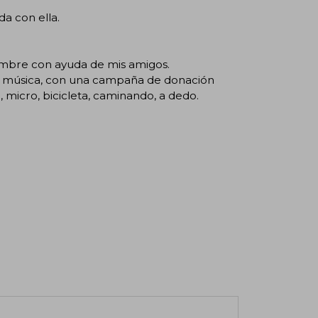
da con ella.
cumbre con ayuda de mis amigos.
 de música, con una campaña de donación
, micro, bicicleta, caminando, a dedo.