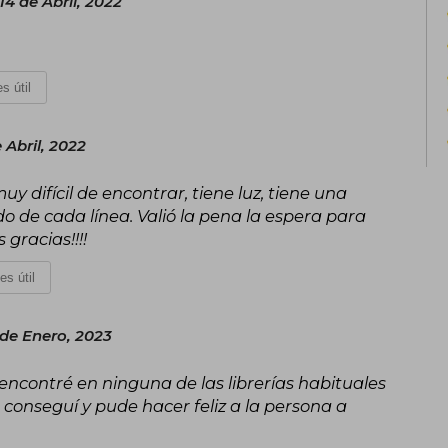
14 de Abril, 2022
s útil
 Abril, 2022
muy difícil de encontrar, tiene luz, tiene una
do de cada línea. Valió la pena la espera para
 gracias!!!!
es útil
 de Enero, 2023
encontré en ninguna de las librerías habituales
 conseguí y pude hacer feliz a la persona a