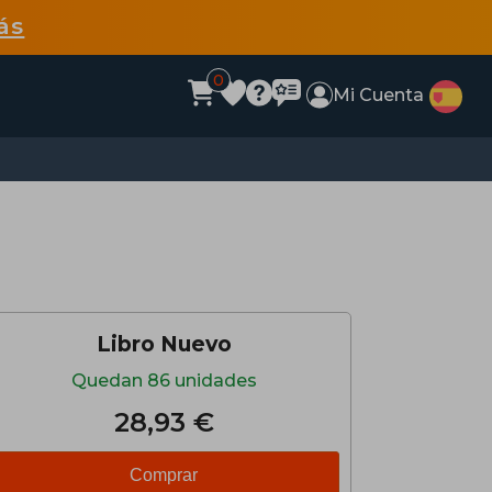
ás
0
Mi Cuenta
Libro Nuevo
Quedan 86 unidades
28,93 €
Comprar