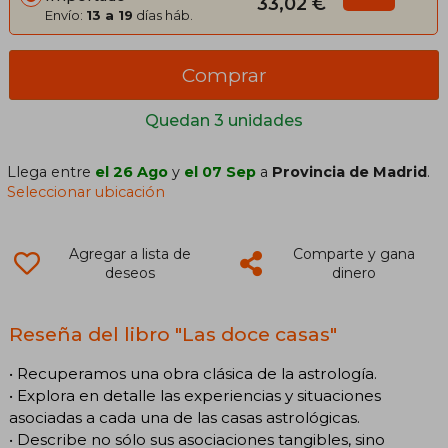
33,02 €
Envío:
13 a 19
días háb.
Comprar
Quedan 3 unidades
Llega entre
el 26 Ago
y
el 07 Sep
a
Provincia de Madrid
.
Seleccionar ubicación
Agregar a lista de
Comparte y gana
deseos
dinero
Reseña del libro "Las doce casas"
• Recuperamos una obra clásica de la astrología.
• Explora en detalle las experiencias y situaciones
asociadas a cada una de las casas astrológicas.
• Describe no sólo sus asociaciones tangibles, sino