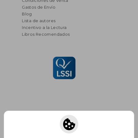
Condiciones de Venta
Gastos de Envío
Blog
Lista de autores
Incentivo a la Lectura
Libros Recomendados
Suscríbete para recibir ofertas y
promociones