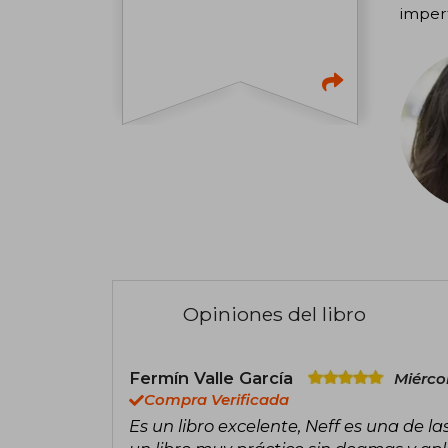
imperf
Opiniones del libro
Fermín Valle García
Miérco
Compra Verificada
Es un libro excelente, Neff es una de l