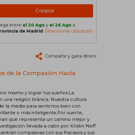
Comprar
lega entre
el 20 Ago
y
el 26 Ago
a
rovincia de Madrid
.
Seleccionar ubicación
Comparte y gana dinero
rte de la Compasión Hacia
uno mismo y lograr tus sueños.La
una religión tiránica. Nuestra cultura
e la media para sentirnos bien con
llante o más inteligente.Por suerte,
deran que representa un camino mejor y
vestigación llevada a cabo por Kristin Neff
uestran compasivas con sus fracasos y sus