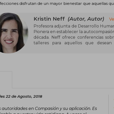
ecciones disfrutan de un mayor bienestar que aquellas qu
Kristin Neff
(Autor, Autor)
Ve
Profesora adjunta de Desarrollo Humano
Pionera en establecer la autocompasió
década. Neff ofrece conferencias sob
talleres para aquellos que desean 
autocompasión.
les 22 de Agosto, 2018
as autoridades en Compasión y su aplicación. Es