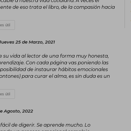
cable a nuestra vida cotidiana. A veces el
te de eso trata el libro, de la compasión hacia
es útil
Jueves 25 de Marzo, 2021
bre su vida al lector de una forma muy honesta,
prendizaje. Con cada página vas poniendo las
 posibilidad de instaurar hábitos emocionales
montones) para curar el alma, es sin duda es un
es útil
de Agosto, 2022
fácil de digerir. Se aprende mucho. Lo