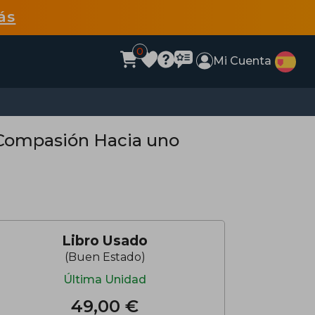
ás
0
Mi Cuenta
 Compasión Hacia uno
Libro Usado
(Buen Estado)
Última Unidad
49,00 €