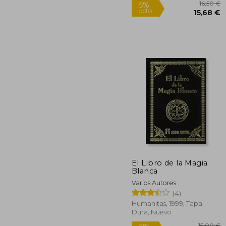
1
5%
El Libro de la Magia
dcto.
15
Blanca
Varios Autores
(4)
Humanitas, 1999, Tapa
Dura, Nuevo