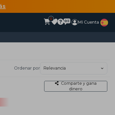
ás
0
Mi Cuenta
Ordenar por
Comparte y gana
dinero