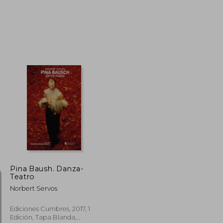
18,00 €
19,00 €
5%
dcto.
17,10 €
18,05 €
Pina Baush. Danza-
Teatro
Norbert Servos
Ediciones Cumbres, 2017, 1
Edición, Tapa Blanda,