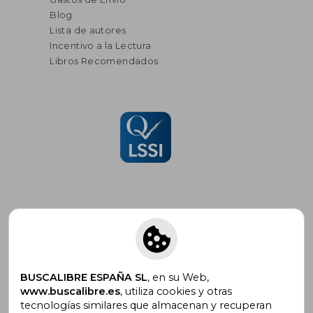
Blog
Lista de autores
Incentivo a la Lectura
Libros Recomendados
Suscríbete para recibir ofertas y
promociones
BUSCALIBRE ESPAÑA SL
, en su Web,
www.buscalibre.es
, utiliza cookies y otras
tecnologías similares que almacenan y recuperan