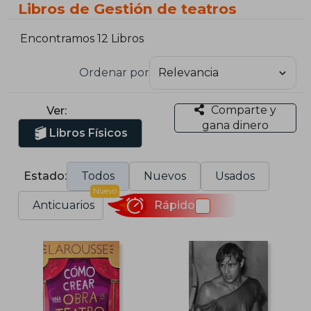
Libros de Gestión de teatros
Encontramos 12 Libros
Ordenar por
Comparte y
Ver:
gana dinero
Libros Físicos
Estado:
Todos
Nuevos
Usados
Nuevo
Anticuarios
Rápido