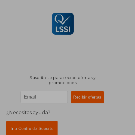
Suscríbete para recibir ofertas y
promociones
¿Necesitas ayuda?
Ir a Centro de Soporte