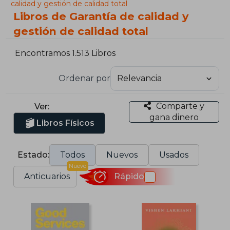
calidad y gestión de calidad total
Libros de Garantía de calidad y
gestión de calidad total
Encontramos 1.513 Libros
Ordenar por
Comparte y
Ver:
gana dinero
Libros Físicos
Estado:
Todos
Nuevos
Usados
Nuevo
Anticuarios
Rápido