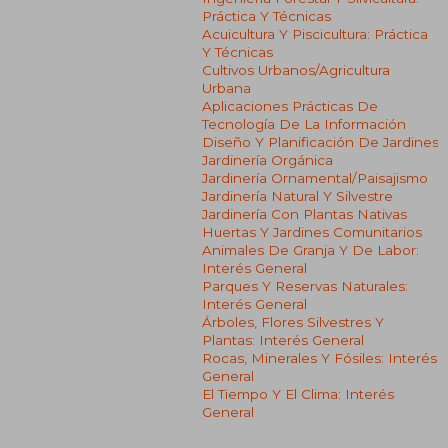
Práctica Y Técnicas
Acuicultura Y Piscicultura: Práctica
Y Técnicas
Cultivos Urbanos/agricultura
Urbana
Aplicaciones Prácticas De
Tecnología De La Información
Diseño Y Planificación De Jardines
Jardinería Orgánica
Jardinería Ornamental/paisajismo
Jardinería Natural Y Silvestre
Jardinería Con Plantas Nativas
Huertas Y Jardines Comunitarios
Animales De Granja Y De Labor:
Interés General
Parques Y Reservas Naturales:
Interés General
Árboles, Flores Silvestres Y
Plantas: Interés General
Rocas, Minerales Y Fósiles: Interés
General
El Tiempo Y El Clima: Interés
General