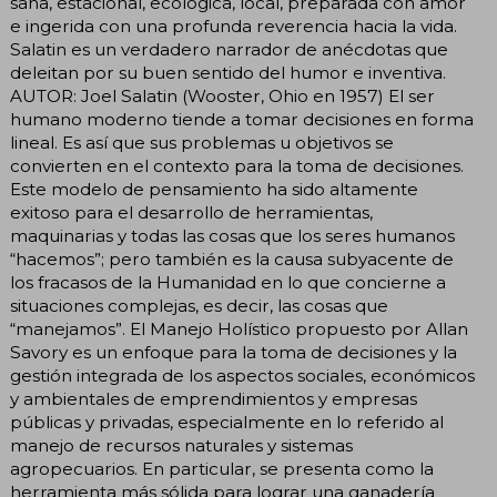
sana, estacional, ecológica, local, preparada con amor
e ingerida con una profunda reverencia hacia la vida.
Salatin es un verdadero narrador de anécdotas que
deleitan por su buen sentido del humor e inventiva.
AUTOR: Joel Salatin (Wooster, Ohio en 1957) El ser
humano moderno tiende a tomar decisiones en forma
lineal. Es así que sus problemas u objetivos se
convierten en el contexto para la toma de decisiones.
Este modelo de pensamiento ha sido altamente
exitoso para el desarrollo de herramientas,
maquinarias y todas las cosas que los seres humanos
“hacemos”; pero también es la causa subyacente de
los fracasos de la Humanidad en lo que concierne a
situaciones complejas, es decir, las cosas que
“manejamos”. El Manejo Holístico propuesto por Allan
Savory es un enfoque para la toma de decisiones y la
gestión integrada de los aspectos sociales, económicos
y ambientales de emprendimientos y empresas
públicas y privadas, especialmente en lo referido al
manejo de recursos naturales y sistemas
agropecuarios. En particular, se presenta como la
herramienta más sólida para lograr una ganadería