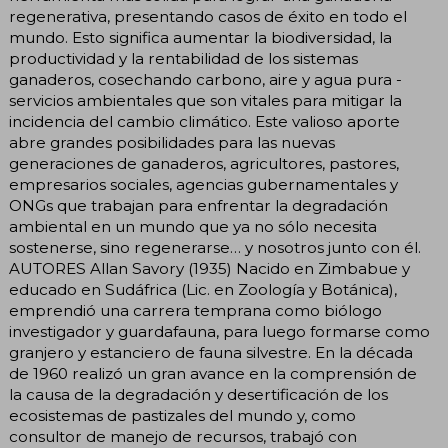
regenerativa, presentando casos de éxito en todo el
mundo. Esto significa aumentar la biodiversidad, la
productividad y la rentabilidad de los sistemas
ganaderos, cosechando carbono, aire y agua pura -
servicios ambientales que son vitales para mitigar la
incidencia del cambio climático. Este valioso aporte
abre grandes posibilidades para las nuevas
generaciones de ganaderos, agricultores, pastores,
empresarios sociales, agencias gubernamentales y
ONGs que trabajan para enfrentar la degradación
ambiental en un mundo que ya no sólo necesita
sostenerse, sino regenerarse… y nosotros junto con él.
AUTORES Allan Savory (1935) Nacido en Zimbabue y
educado en Sudáfrica (Lic. en Zoología y Botánica),
emprendió una carrera temprana como biólogo
investigador y guardafauna, para luego formarse como
granjero y estanciero de fauna silvestre. En la década
de 1960 realizó un gran avance en la comprensión de
la causa de la degradación y desertificación de los
ecosistemas de pastizales del mundo y, como
consultor de manejo de recursos, trabajó con