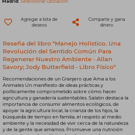
Madrid
.
Seleccionar ubicación
Agregar a lista de
Comparte y gana
deseos
dinero
Reseña del libro "Manejo Holístico. Una
Revolución del Sentido Común Para
Regenerar Nuestro Ambiente - Allan
Savory; Jody Butterfield - Libro Físico"
Recomendaciones de un Granjero que Ama a los
Animales Un manifiesto de ideas prácticas y
políticamente comprometido sobre cómo hacer
agricultura y ganadería sustentables. Salatin destaca la
importancia de consumir alimentos ecológicos, de
apoyar la agricultura local, la crianza de los hijos, la
búsqueda de tiempo en familia, el respeto al medio
ambiente y la necesidad de vivir cerca de la naturaleza
y de la gente que amamos. Promueve una nutrición