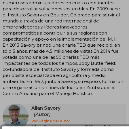
numerosos administradores en cuatro continentes
para desarrollar soluciones sostenibles. En 2009 nace
el Instituto Savory en Boulder, Colorado para servir al
mundo a través de una red internacional de
emprendedores y líderes innovadores
comprometidos a contribuir a sus regiones con
capacitación y apoyo en la implementación del M. H.
En 2013 Savory brindó una charla TED que recibió, en
solo 5 años, más de 4,5 millones de visitas.En 2014 fue
votada como una de las 50 charlas TED más
impactantes de todos los tiempos. Jody Butterfield:
co-fundadora del Instituto Savory y formada como
periodista especializada en agricultura y medio
ambiente. En 1992, junto a Savory, su esposo, formaron
una organización sin fines de lucro en Zimbabue, el
Centro Africano para el Manejo Holístico.
Allan Savory
(Autor)
Ver Página del Autor
Allan Savory (nacido en 1935 en Bulawayo,