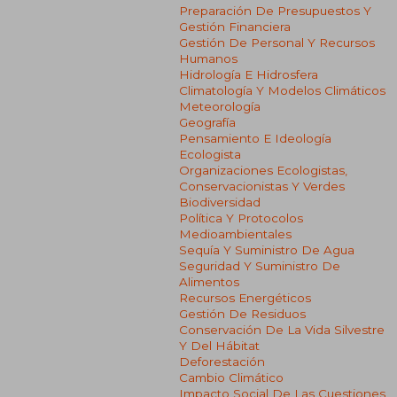
Preparación De Presupuestos Y
Gestión Financiera
Gestión De Personal Y Recursos
Humanos
Hidrología E Hidrosfera
Climatología Y Modelos Climáticos
Meteorología
Geografía
Pensamiento E Ideología
Ecologista
Organizaciones Ecologistas,
Conservacionistas Y Verdes
Biodiversidad
Política Y Protocolos
Medioambientales
Sequía Y Suministro De Agua
Seguridad Y Suministro De
Alimentos
Recursos Energéticos
Gestión De Residuos
Conservación De La Vida Silvestre
Y Del Hábitat
Deforestación
Cambio Climático
Impacto Social De Las Cuestiones