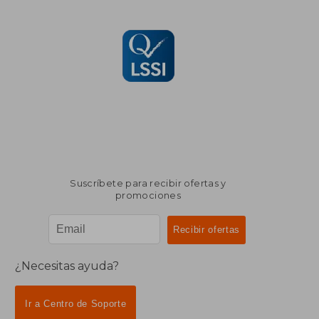
Suscríbete para recibir ofertas y
promociones
¿Necesitas ayuda?
Ir a Centro de Soporte