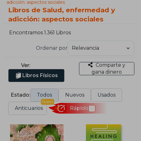
adicción: aspectos sociales
Libros de Salud, enfermedad y
adicción: aspectos sociales
Encontramos 1.361 Libros
Ordenar por
Comparte y
Ver:
gana dinero
Libros Físicos
Estado:
Todos
Nuevos
Usados
Nuevo
Anticuarios
Rápido