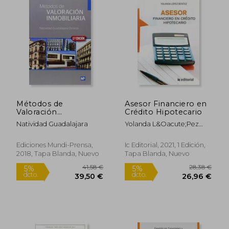
Métodos de
Asesor Financiero en
Valoración
Crédito Hipotecario
Inmobiliaria
Natividad Guadalajara
Yolanda L&Oacute;Pez
Ben&Iacute;Tez
Ediciones Mundi-Prensa,
Ic Editorial, 2021, 1 Edición,
2018, Tapa Blanda, Nuevo
Tapa Blanda, Nuevo