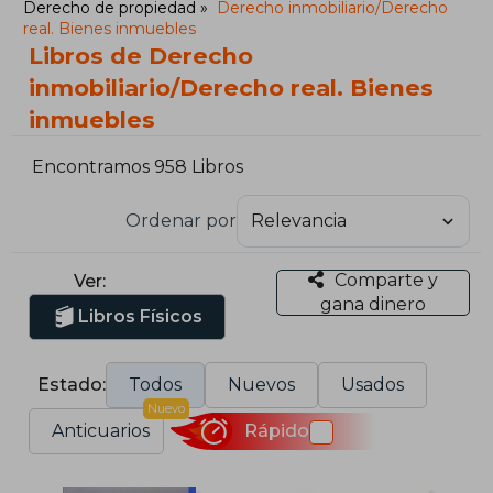
Derecho de propiedad
Derecho inmobiliario/Derecho
real. Bienes inmuebles
Libros de Derecho
inmobiliario/Derecho real. Bienes
inmuebles
Encontramos 958 Libros
Ordenar por
Comparte y
Ver:
gana dinero
Libros Físicos
Estado:
Todos
Nuevos
Usados
Nuevo
Anticuarios
Rápido