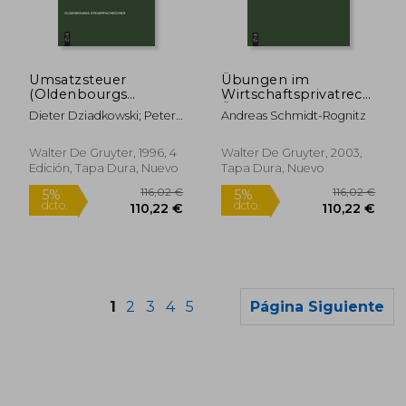
96,95 €
123,18
5%
5%
dcto.
dcto.
92,10 €
117,02
Umsatzsteuer
Übungen im
(Oldenbourgs
Wirtschaftsprivatrecht:
Steuerfachbucher)
Übungsbuch für
Dieter Dziadkowski; Peter
Andreas Schmidt-Rognitz
(en Alemán)
Studium und Praxis
Walden
(en Alemán)
Walter De Gruyter, 1996, 4
Walter De Gruyter, 2003,
Edición, Tapa Dura, Nuevo
Tapa Dura, Nuevo
1
2
3
4
5
Página Siguiente