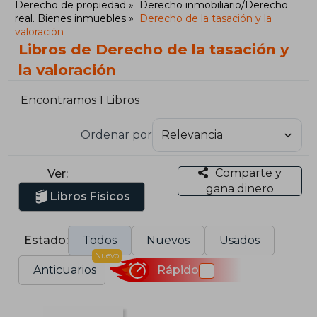
Derecho de propiedad
Derecho inmobiliario/Derecho
real. Bienes inmuebles
Derecho de la tasación y la
valoración
Libros de Derecho de la tasación y
la valoración
Encontramos 1 Libros
Ordenar por
Comparte y
Ver:
gana dinero
Libros Físicos
Estado:
Todos
Nuevos
Usados
Nuevo
Anticuarios
Rápido