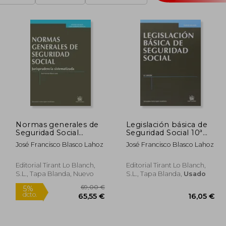
Normas generales de
Legislación básica de
Seguridad Social
Seguridad Social 10ª
Jurisprudencia
Ed. 2013 (Textos
José Francisco Blasco Lahoz
José Francisco Blasco Lahoz
Sistematizada 1ª Ed.
Legales)
2013 (Textos Legales)
Editorial Tirant Lo Blanch,
Editorial Tirant Lo Blanch,
S.L., Tapa Blanda, Nuevo
S.L., Tapa Blanda,
Usado