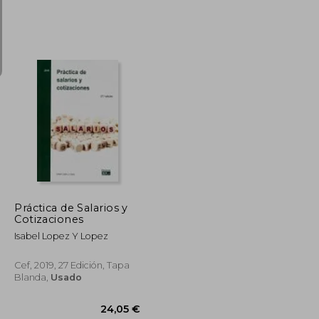
74,20 €
5%
dcto.
10,20 €
70,49 €
Práctica de Salarios y
Cotizaciones
Isabel Lopez Y Lopez
Cef, 2019, 27 Edición, Tapa
Blanda,
Usado