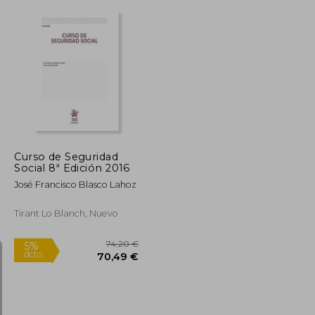
17,90 €
229,96 €
5%
dcto.
17,01 €
218,46 €
Curso de Seguridad
Social 8ª Edición 2016
José Francisco Blasco Lahoz
Tirant Lo Blanch, Nuevo