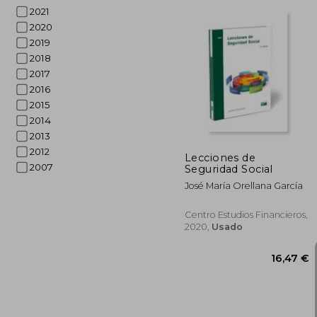
2021
2020
2019
2018
30
5%
2017
dcto.
28
2016
2015
2014
2013
2012
Lecciones de
2007
Seguridad Social
José María Orellana García
Centro Estudios Financieros,
2020,
Usado