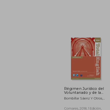
21
Régimen Jurídico del
Voluntariado y de la
Cooperación al
Bombillar Sáenz Y Otros,
Desarrollo
Francisco Miguel,López
Bustos Y Otros, Francisco L.
Comares, 2018, 1 Edición,