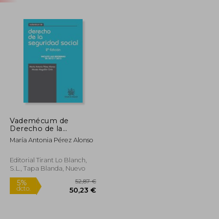
Vademécum de
Derecho de la
Seguridad Social 2ª Ed.
María Antonia Pérez Alonso
2013
Editorial Tirant Lo Blanch,
S.L., Tapa Blanda, Nuevo