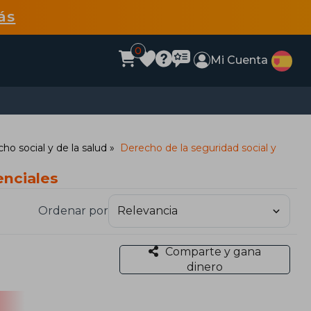
ás
0
Mi Cuenta
ho social y de la salud
Derecho de la seguridad social y
enciales
Ordenar por
Comparte y gana
dinero