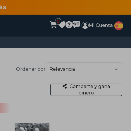
ás
0
Mi Cuenta
Ordenar por
Comparte y gana
dinero