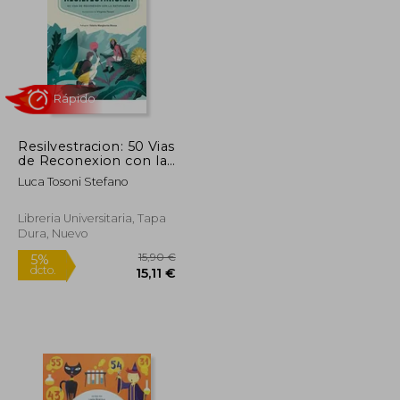
Resilvestracion: 50 Vias
de Reconexion con la
Naturaleza
Luca Tosoni Stefano
Libreria Universitaria, Tapa
Dura, Nuevo
Rápido