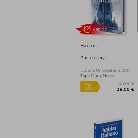
2
5%
dcto.
27
Barcos
Brian Lavery
Libreria Universitaria, 2017,
Tapa Dura, Nuevo
Rápido