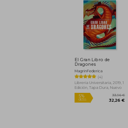
5%
dcto.
4
El Gran Libro de
Dragones
MagrinFederica
(4)
Libreria Universitaria, 2019, 1
Edición, Tapa Dura, Nuevo