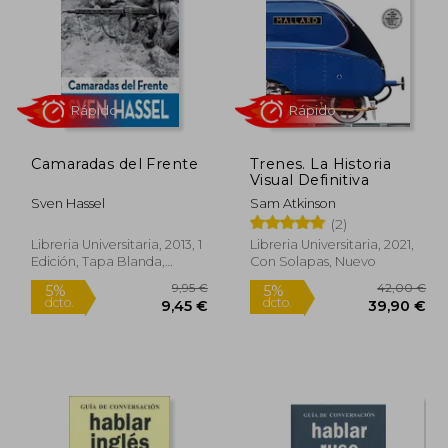
Camaradas del Frente
Trenes. La Historia
Visual Definitiva
Sven Hassel
Sam Atkinson
(2)
Libreria Universitaria, 2013, 1
Libreria Universitaria, 2021,
Edición, Tapa Blanda,
Con Solapas, Nuevo
Rápido
Rápido
Nuevo