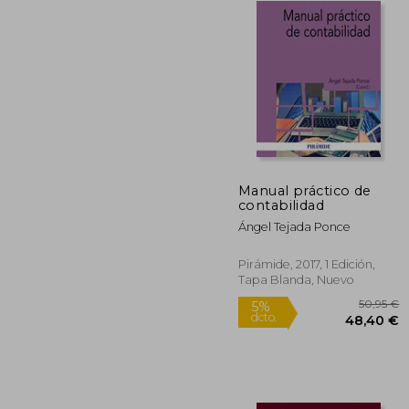
Manual práctico de
contabilidad
1
5%
dcto.
16
Ángel Tejada Ponce
Pirámide, 2017, 1 Edición,
Tapa Blanda, Nuevo