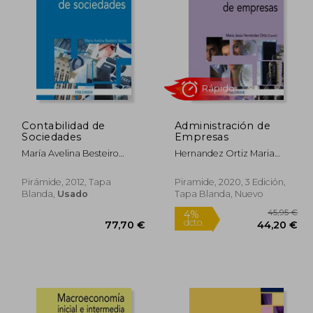
Contabilidad de
Administración de
Rápido
Sociedades
Empresas
María Avelina Besteiro
Hernandez Ortiz Maria
Varela
Jesus
Pirámide, 2012, Tapa
Piramide, 2020, 3 Edición,
Blanda,
Usado
Tapa Blanda, Nuevo
3,95 €
4%
dcto.
,75 €
77,70 €