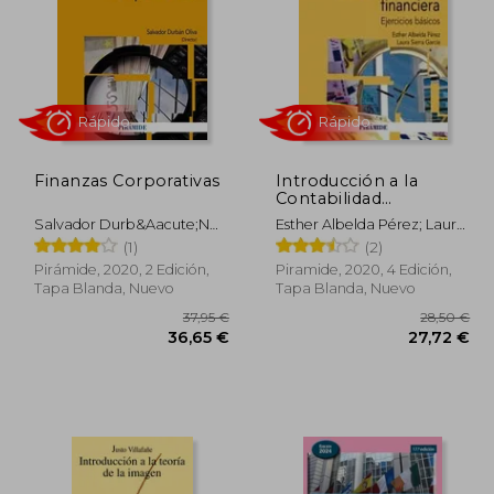
Finanzas Corporativas
Introducción a la
Contabilidad
Financiera: Ejercicios
Salvador Durb&Aacute;N
Esther Albelda Pérez; Laura
Básicos
Oliva
Sierra García
(1)
(2)
Pirámide, 2020, 2 Edición,
Piramide, 2020, 4 Edición,
Tapa Blanda, Nuevo
Tapa Blanda, Nuevo
Rápido
Rápido