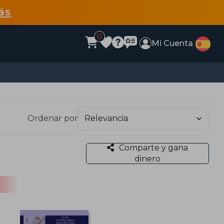
ás
0
Mi Cuenta
Ordenar por
Comparte y gana
dinero