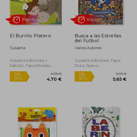
dcto.
dcto.
6,60 €
2,80
El Burrito Platero
Busca a las Estrellas
del Futbol
Susaeta
Varios Autores
Susaeta Ediciones, 1
Susaeta Ediciones, Tapa
Edición, Tapa Blanda,
Dura, Nuevo
Nuevo
Rápido
Rápido