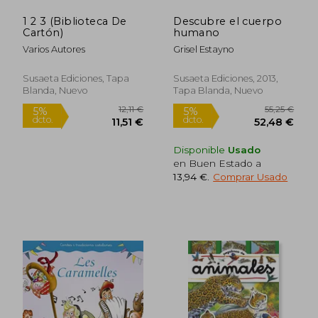
7,55 €
14,20
1 2 3 (Biblioteca De
Descubre el cuerpo
Cartón)
humano
Varios Autores
Grisel Estayno
Susaeta Ediciones, Tapa
Susaeta Ediciones, 2013,
Blanda, Nuevo
Tapa Blanda, Nuevo
Disponible
Usado
en Buen Estado a
13,94 €
.
Comprar Usado