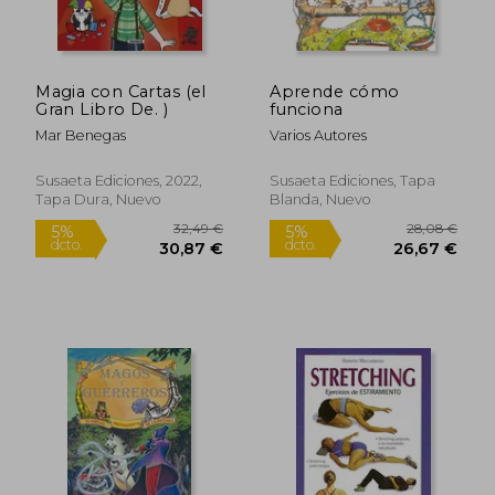
Magia con Cartas (el
Aprende cómo
Gran Libro De. )
funciona
Mar Benegas
Varios Autores
Susaeta Ediciones, 2022,
Susaeta Ediciones, Tapa
Tapa Dura, Nuevo
Blanda, Nuevo
2,95 €
5%
dcto.
2,80 €
10,20