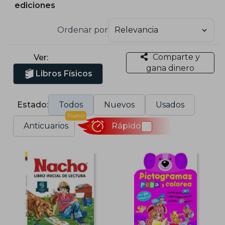
ediciones
Ordenar por
Comparte y
Ver:
gana dinero
Libros Físicos
Estado:
Todos
Nuevos
Usados
Nuevo
Anticuarios
Rápido