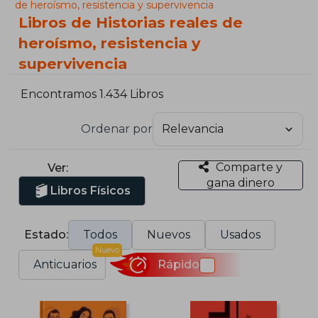
de heroísmo, resistencia y supervivencia
Libros de Historias reales de
heroísmo, resistencia y
supervivencia
Encontramos 1.434 Libros
Ordenar por
Comparte y
Ver:
gana dinero
Libros Físicos
Estado:
Todos
Nuevos
Usados
Nuevo
Anticuarios
Rápido