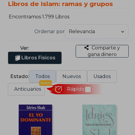
Libros de Islam: ramas y grupos
Encontramos 1.799 Libros
Ordenar por
Comparte y
Ver:
gana dinero
Libros Físicos
Estado:
Todos
Nuevos
Usados
Nuevo
Anticuarios
Rápido