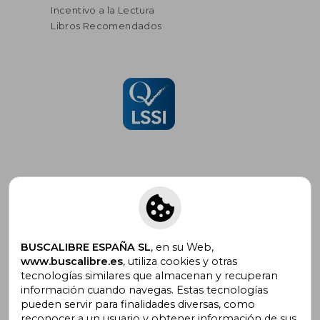
Incentivo a la Lectura
Libros Recomendados
Suscríbete para recibir ofertas y
promociones
BUSCALIBRE ESPAÑA SL
, en su Web,
www.buscalibre.es
, utiliza cookies y otras
tecnologías similares que almacenan y recuperan
información cuando navegas. Estas tecnologías
pueden servir para finalidades diversas, como
¿Necesitas ayuda?
reconocer a un usuario y obtener información de sus