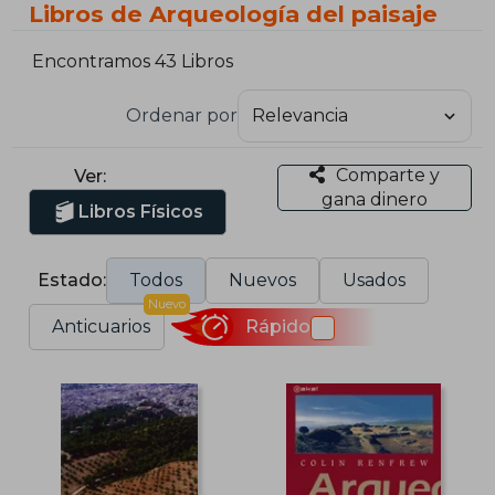
Libros de Arqueología del paisaje
Encontramos 43 Libros
Ordenar por
Comparte y
Ver:
gana dinero
Libros Físicos
Estado:
Todos
Nuevos
Usados
Nuevo
Anticuarios
Rápido