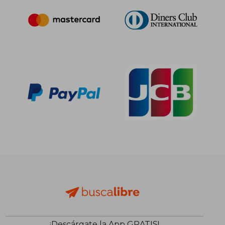
¡Descárgate la App GRATIS!