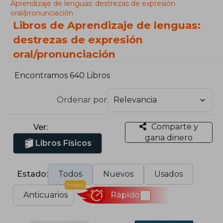
Aprendizaje de lenguas: destrezas de expresión
oral/pronunciación
Libros de Aprendizaje de lenguas:
destrezas de expresión
oral/pronunciación
Encontramos 640 Libros
Ordenar por
Comparte y
Ver:
gana dinero
Libros Físicos
Estado:
Todos
Nuevos
Usados
Nuevo
Anticuarios
Rápido