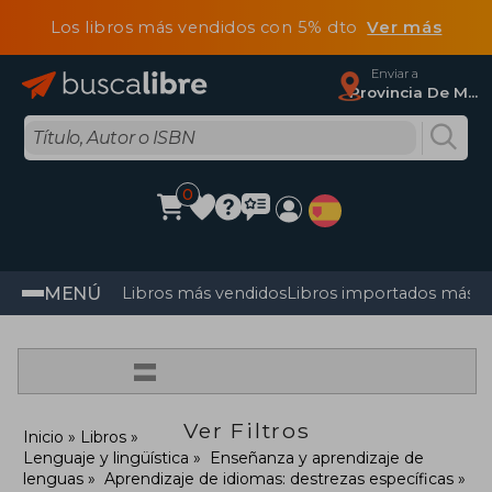
Los libros más vendidos con 5% dto
Ver más
Enviar a
Provincia De Madrid
0
MENÚ
Libros más vendidos
Libros importados más v
=
Ver Filtros
Inicio
Libros
Lenguaje y lingüística
Enseñanza y aprendizaje de
lenguas
Aprendizaje de idiomas: destrezas específicas