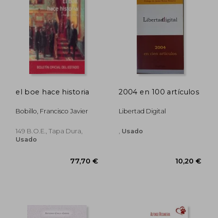
31,54 €
10,20
el boe hace historia
2004 en 100 artículos
Bobillo, Francisco Javier
Libertad Digital
149 B.o.e., Tapa Dura,
,
Usado
Usado