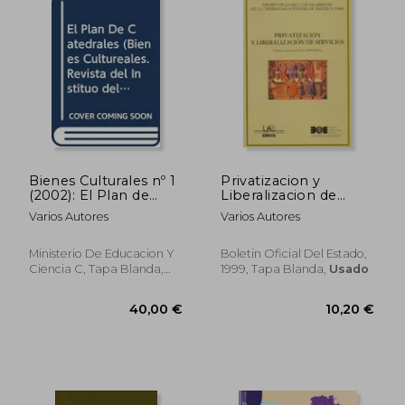
Bienes Culturales nº 1
Privatizacion y
(2002): El Plan de
Liberalizacion de
Catedrales
Servicios
Varios Autores
Varios Autores
Ministerio De Educacion Y
Boletin Oficial Del Estado,
Ciencia C, Tapa Blanda,
1999, Tapa Blanda,
Usado
Usado
37,00 €
5%
dcto.
35,15 €
15,11