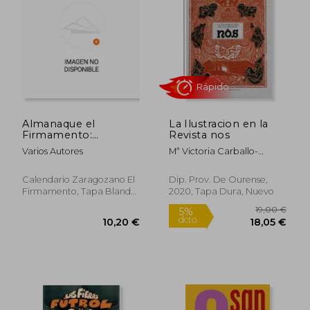
23,00 €
10,20
Almanaque el
La Ilustracion en la
Firmamento:
Revista nos
Calendario
Varios Autores
Mª Victoria Carballo-
Zaragozano 2002
Calero
Calendario Zaragozano El
Dip. Prov. De Ourense,
Firmamento, Tapa Blanda,
2020, Tapa Dura, Nuevo
Usado
Rápido