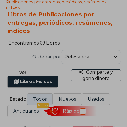
Publicaciones por entregas, periódicos, resúmenes,
índices
Libros de Publicaciones por
entregas, periódicos, resúmenes,
índices
Encontramos 69 Libros
Ordenar por
Comparte y
Ver:
gana dinero
Libros Físicos
Estado:
Todos
Nuevos
Usados
Nuevo
Anticuarios
Rápido