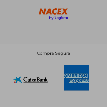
Compra Segura
10,62 €
99,00