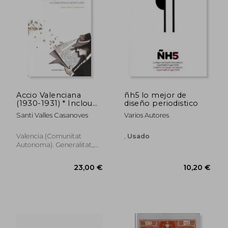
9,00 €
7,80
5%
5%
dcto.
dcto.
8,55 €
7,41
Accio Valenciana
ñh5 lo mejor de
(1930-1931) * Inclou
diseño periodistico
cd la Consciència
Santi Valles Casanoves
Varios Autores
Desvetlada
Valencia (Comunitat
,
Usado
Autonoma). Generalitat,,
Tapa Blanda,
Usado