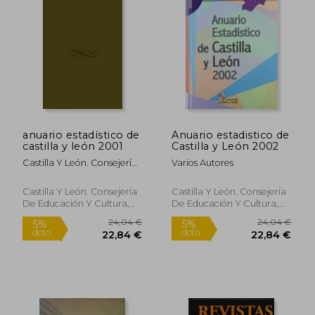
anuario estadístico de
Anuario estadistico de
castilla y león 2001
Castilla y León 2002
Castilla Y León. Consejería
Varios Autores
De Economía Y Hacienda.
Dirección General De
Castilla Y León. Consejería
Castilla Y León. Consejería
Estadística
De Educación Y Cultura,
De Educación Y Cultura,
Nuevo
Tapa Blanda, Nuevo