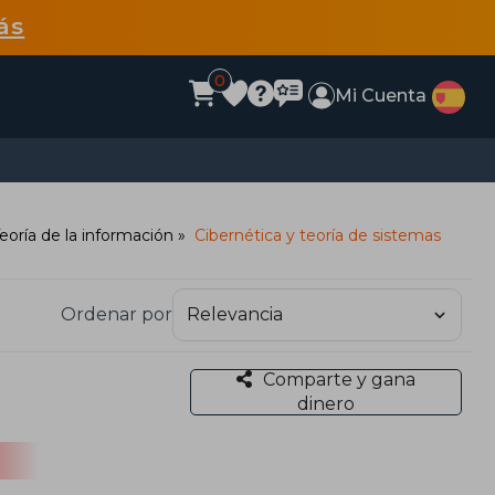
ás
0
Mi Cuenta
eoría de la información
Cibernética y teoría de sistemas
Ordenar por
Comparte y gana
dinero