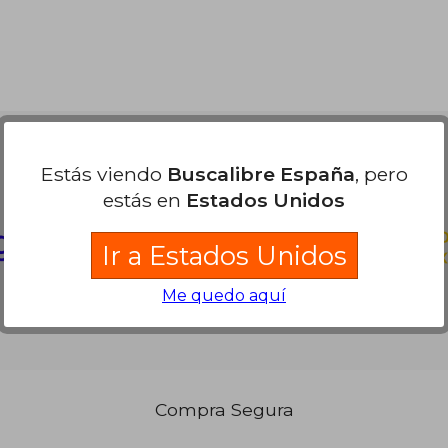
Partners Logísticos
Estás viendo
Buscalibre España
, pero
estás en
Estados Unidos
Ir a Estados Unidos
Me quedo aquí
Compra Segura