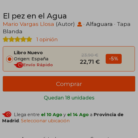
El pez en el Agua
Mario Vargas Llosa
(Autor)
·
Alfaguara
· Tapa
Blanda
1 opinión
Libro Nuevo
23,90 €
-5%
Origen: España
22,71 €
Envío Rápido
Comprar
Quedan 18 unidades
Llega entre
el 10 Ago
y
el 14 Ago
a
Provincia de
Madrid
.
Seleccionar ubicación