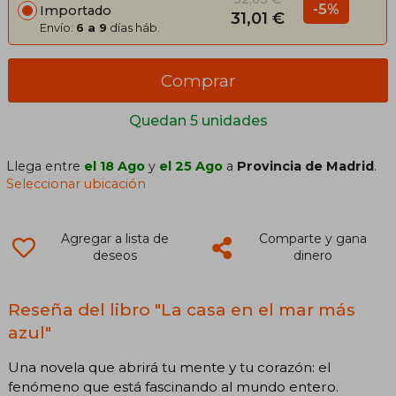
-5%
Importado
31,01 €
Envío:
6 a 9
días háb.
Comprar
Quedan 5 unidades
Llega entre
el 18 Ago
y
el 25 Ago
a
Provincia de Madrid
.
Seleccionar ubicación
Agregar a lista de
Comparte y gana
deseos
dinero
Reseña del libro "La casa en el mar más
azul"
Una novela que abrirá tu mente y tu corazón: el
fenómeno que está fascinando al mundo entero.