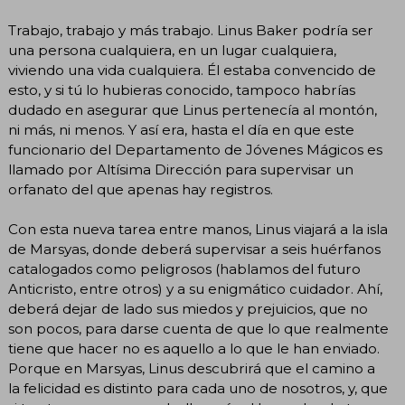
Trabajo, trabajo y más trabajo. Linus Baker podría ser
una persona cualquiera, en un lugar cualquiera,
viviendo una vida cualquiera. Él estaba convencido de
esto, y si tú lo hubieras conocido, tampoco habrías
dudado en asegurar que Linus pertenecía al montón,
ni más, ni menos. Y así era, hasta el día en que este
funcionario del Departamento de Jóvenes Mágicos es
llamado por Altísima Dirección para supervisar un
orfanato del que apenas hay registros.
Con esta nueva tarea entre manos, Linus viajará a la isla
de Marsyas, donde deberá supervisar a seis huérfanos
catalogados como peligrosos (hablamos del futuro
Anticristo, entre otros) y a su enigmático cuidador. Ahí,
deberá dejar de lado sus miedos y prejuicios, que no
son pocos, para darse cuenta de que lo que realmente
tiene que hacer no es aquello a lo que le han enviado.
Porque en Marsyas, Linus descubrirá que el camino a
la felicidad es distinto para cada uno de nosotros, y, que