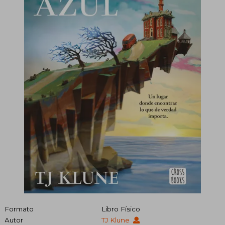
Formato
Libro Físico
Autor
TJ Klune