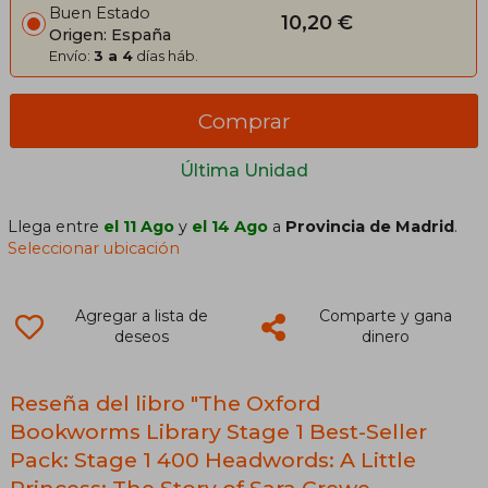
Buen Estado
10,20 €
Origen: España
Envío:
3 a 4
días háb.
Comprar
Última Unidad
Llega entre
el 11 Ago
y
el 14 Ago
a
Provincia de Madrid
.
Seleccionar ubicación
Agregar a lista de
Comparte y gana
deseos
dinero
Reseña del libro "The Oxford
Bookworms Library Stage 1 Best-Seller
Pack: Stage 1 400 Headwords: A Little