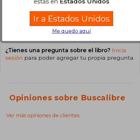
estás en
Estados Unidos
Ir a Estados Unidos
Preguntas y respuestas sobre el libro
Me quedo aquí
¿Tienes una pregunta sobre el libro?
Inicia
sesión
para poder agregar tu propia pregunta.
Opiniones sobre Buscalibre
Ver más opiniones de clientes