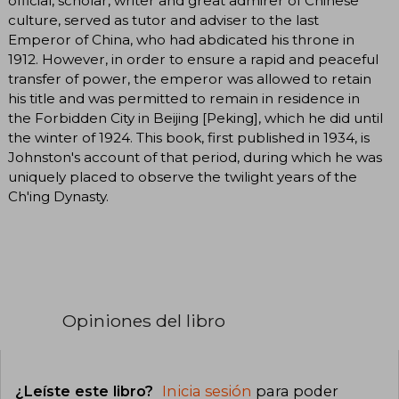
official, scholar, writer and great admirer of Chinese
culture, served as tutor and adviser to the last
Emperor of China, who had abdicated his throne in
1912. However, in order to ensure a rapid and peaceful
transfer of power, the emperor was allowed to retain
his title and was permitted to remain in residence in
the Forbidden City in Beijing [Peking], which he did until
the winter of 1924. This book, first published in 1934, is
Johnston's account of that period, during which he was
uniquely placed to observe the twilight years of the
Ch'ing Dynasty.
Opiniones del libro
¿Leíste este libro?
Inicia sesión
para poder