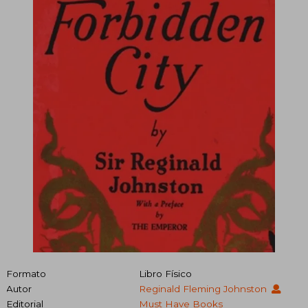
Formato
Libro Físico
Autor
Reginald Fleming Johnston
Editorial
Must Have Books